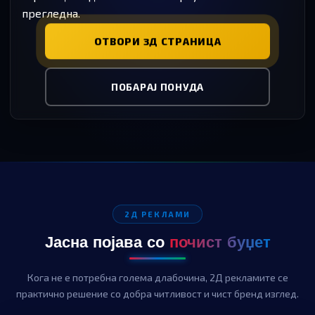
прегледна.
ОТВОРИ 3Д СТРАНИЦА
ПОБАРАЈ ПОНУДА
2Д РЕКЛАМИ
Јасна појава со
почист буџет
Кога не е потребна голема длабочина, 2Д рекламите се
практично решение со добра читливост и чист бренд изглед.