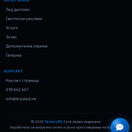
КАТЕГОРИИ
Лед дисплеи
Светлосни реклами
Услуги
За нас
Дополнителна опрема
Галерија
КОНТАКТ
Контакт страница
078 642 447
info@teslaled.mk
© 2025
Tesla LED
. Сите права задржани.
Изработено за визуелно силно и јасно претставување на брендот.