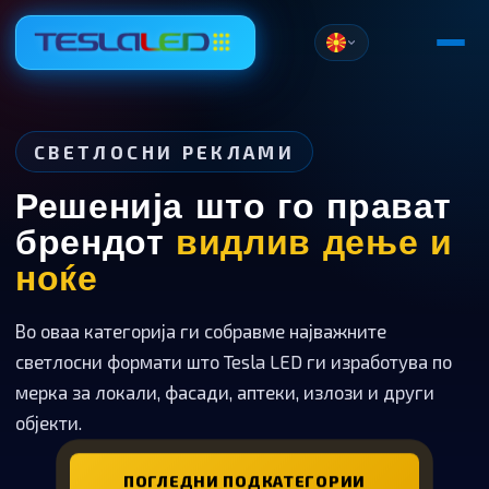
СВЕТЛОСНИ РЕКЛАМИ
Решенија што го прават
брендот
видлив дење и
ноќе
Во оваа категорија ги собравме најважните
светлосни формати што Tesla LED ги изработува по
мерка за локали, фасади, аптеки, излози и други
објекти.
ПОГЛЕДНИ ПОДКАТЕГОРИИ