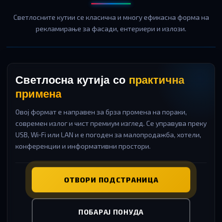
Светлосните кутии се класична и многу ефикасна форма на
рекламирање за фасади, ентериери и излози.
Светлосна кутија со
практична
примена
Овој формат е направен за брза промена на пораки,
современ излог и чист премиум изглед. Се управува преку
USB, Wi‑Fi или LAN и е погоден за малопродажба, хотели,
конференции и информативни простори.
ОТВОРИ ПОДСТРАНИЦА
ПОБАРАЈ ПОНУДА