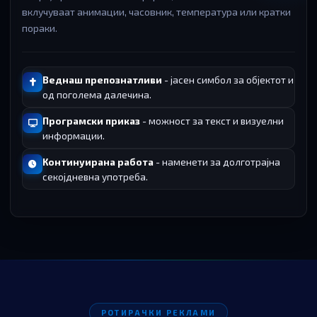
вклучуваат анимации, часовник, температура или кратки
пораки.
Веднаш препознатливи
- јасен симбол за објектот и
од поголема далечина.
Програмски приказ
- можност за текст и визуелни
информации.
Континуирана работа
- наменети за долготрајна
секојдневна употреба.
РОТИРАЧКИ РЕКЛАМИ