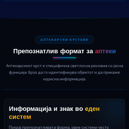
АПТЕКАРСКИ КРСТОВИ
Препознатлив формат за
аптеки
Аптекарскиот крст е специфична светлосна реклама со јасна
функција: брзо да го идентификува објектот и да прикаже
корисна информација.
Информација и знак во
еден
систем
Покрај препознатливата форма, овие системи често