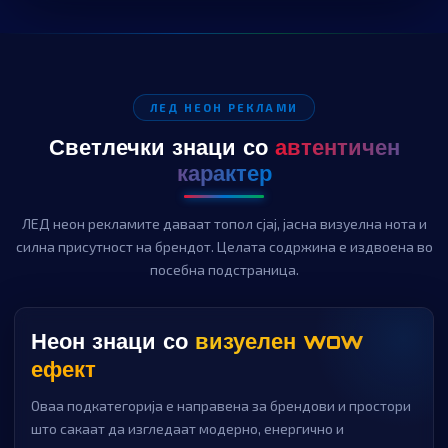
ЛЕД НЕОН РЕКЛАМИ
Светлечки знаци со
автентичен
карактер
ЛЕД неон рекламите даваат топол сјај, јасна визуелна нота и
силна присутност на брендот. Целата содржина е издвоена во
посебна подстраница.
Неон знаци со
визуелен wow
ефект
Оваа подкатегорија е направена за брендови и простори
што сакаат да изгледаат модерно, енергично и