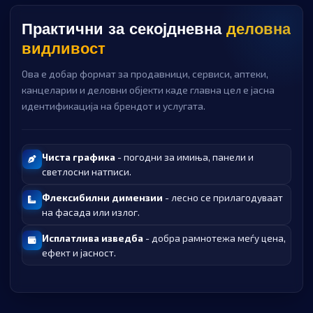
Практични за секојдневна
деловна
видливост
Ова е добар формат за продавници, сервиси, аптеки,
канцеларии и деловни објекти каде главна цел е јасна
идентификација на брендот и услугата.
Чиста графика
- погодни за имиња, панели и
светлосни натписи.
Флексибилни димензии
- лесно се прилагодуваат
на фасада или излог.
Исплатлива изведба
- добра рамнотежа меѓу цена,
ефект и јасност.