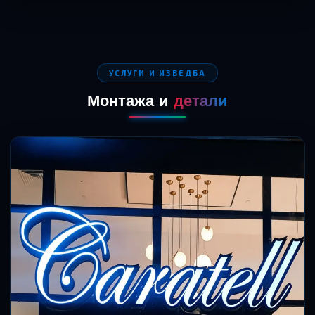
УСЛУГИ И ИЗВЕДБА
Монтажа и
детали