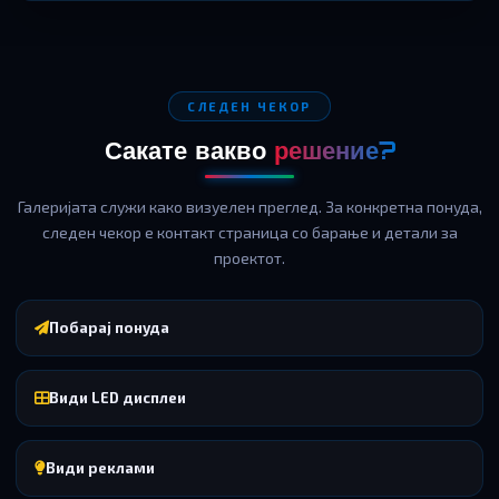
СЛЕДЕН ЧЕКОР
Сакате вакво
решение?
Галеријата служи како визуелен преглед. За конкретна понуда,
следен чекор е контакт страница со барање и детали за
проектот.
Побарај понуда
Види LED дисплеи
Види реклами