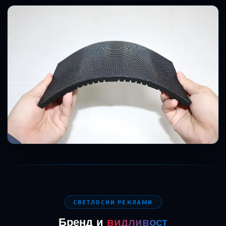
СВЕТЛОСНИ РЕКЛАМИ
Бренд и
видливост