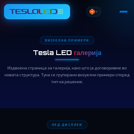
ВИЗУЕЛНИ ПРИМЕРИ
Tesla LED
галерија
Издвоена страница за галерија, како што ја договоривме во
новата структура. Тука се групирани визуелни примери според
тип на решение.
ЛЕД ДИСПЛЕИ