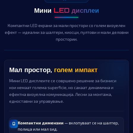
Мини
LED дисплеи
Компактни LED екрани за мали простори со голем визуелен
ефект — идеални за шалтери, киосци, пултови и мали деловни
простории.
Мал простор,
голем импакт
Мини LED дисплеите се совршено решение за бизниси
кои немаат голема superficie, но сакаат динамична и
ефектна визуелна комуникација. Лесни за монтажа,
едноставни за управување.
Компактни димензии
— вклопуваат се на шалтер,
полица или мал ѕид.