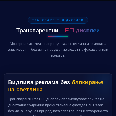
ТРАНСПАРЕНТНИ ДИСПЛЕИ
Транспарентни
LED дисплеи
Модерни дисплеи кои пропуштаат светлина и природна
видливост — без да го нарушат изгледот на фасадата или
излогот.
Видлива реклама без
блокирање
на светлина
Транспарентните LED дисплеи овозможуваат приказ на
дигитална содржина преку стаклена фасада или излог,
без да ја нарушат природната осветленост и отвореноста