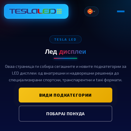
TESLA LED
Лед
дисплеи
Оваа страница ги собира сегашните и новите подкатегории за
LED дисплеи: од внатрешни и надворешни решенија до
специјализирани спортски, транспарентни и taxi формати.
ВИДИ ПОДКАТЕГОРИИ
ПОБАРАЈ ПОНУДА