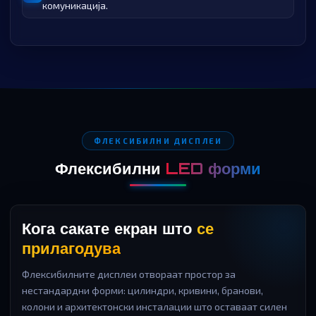
комуникација.
ФЛЕКСИБИЛНИ ДИСПЛЕИ
Флексибилни
LED форми
Кога сакате екран што
се
прилагодува
Флексибилните дисплеи отвораат простор за
нестандардни форми: цилиндри, кривини, бранови,
колони и архитектонски инсталации што оставаат силен