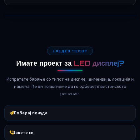
СЛЕДЕН ЧЕКОР
Имате проект за
LED дисплеј?
Испратете барање со типот на дисплеј, димензија, локација и
намена. Ќе ви помогнеме да го одберете вистинското
решение.
Побарај понуда
Јавете се