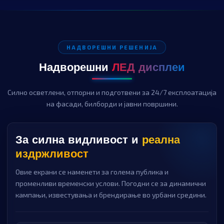
НАДВОРЕШНИ РЕШЕНИЈА
Надворешни
ЛЕД дисплеи
Силно осветлени, отпорни и подготвени за 24/7 експлоатација
на фасади, билборди и јавни површини.
За силна видливост и
реална
издржливост
Овие екрани се наменети за голема публика и
променливи временски услови. Погодни се за динамични
кампањи, известувања и брендирање во урбани средини.