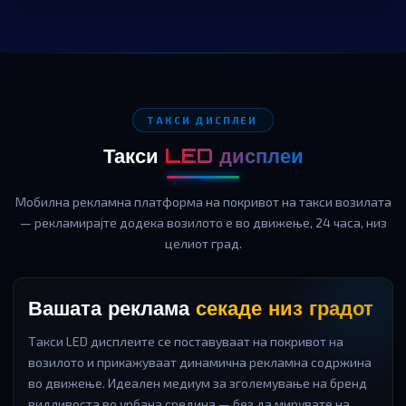
ТАКСИ ДИСПЛЕИ
Такси
LED дисплеи
Мобилна рекламна платформа на покривот на такси возилата
— рекламирајте додека возилото е во движење, 24 часа, низ
целиот град.
Вашата реклама
секаде низ градот
Такси LED дисплеите се поставуваат на покривот на
возилото и прикажуваат динамична рекламна содржина
во движење. Идеален медиум за зголемување на бренд
видливоста во урбана средина — без да мирувате на