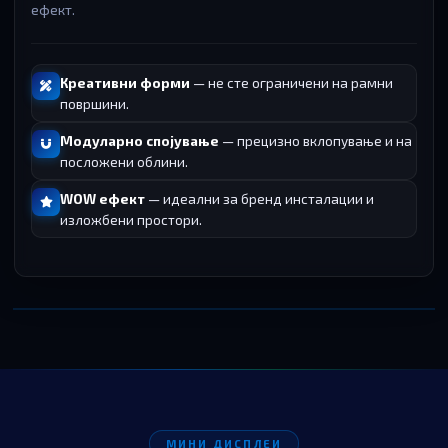
ефект.
Креативни форми
— не сте ограничени на рамни
површини.
Модуларно спојување
— прецизно вклопување и на
посложени облини.
WOW ефект
— идеални за бренд инсталации и
изложбени простори.
МИНИ ДИСПЛЕИ