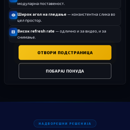
модуларна поставеност.
Широк агол на гледање
— конзистентна слика во
цел простор.
Висок refresh rate
— одлично и за видео, и за
снимање.
ОТВОРИ ПОДСТРАНИЦА
ПОБАРАЈ ПОНУДА
НАДВОРЕШНИ РЕШЕНИЈА