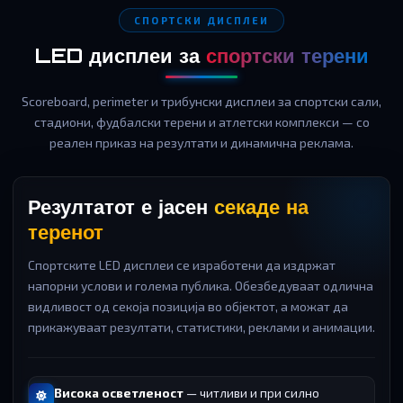
СПОРТСКИ ДИСПЛЕИ
LED дисплеи за
спортски терени
Scoreboard, perimeter и трибунски дисплеи за спортски сали,
стадиони, фудбалски терени и атлетски комплекси — со
реален приказ на резултати и динамична реклама.
Резултатот е јасен
секаде на
теренот
Спортските LED дисплеи се изработени да издржат
напорни услови и голема публика. Обезбедуваат одлична
видливост од секоја позиција во објектот, а можат да
прикажуваат резултати, статистики, реклами и анимации.
Висока осветленост
— читливи и при силно