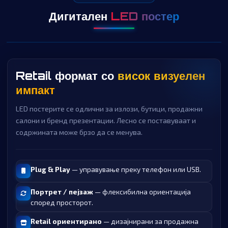
Дигитален
LED постер
Retail формат со
висок визуелен
импакт
LED постерите се одлични за излози, бутици, продажни
салони и бренд презентации. Лесно се поставуваат и
содржината може брзо да се менува.
Plug & Play
— управување преку телефон или USB.
Портрет / пејзаж
— флексибилна ориентација
според просторот.
Retail ориентирано
— дизајнирани за продажна